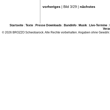
vorheriges
| Bild 3/29 |
nächstes
Startseite
|
Texte
|
Presse Downloads
|
Bandinfo
|
Musik
|
Live-Termine
|
Veran
© 2026 BROZZO Schwobarock. Alle Rechte vorbehalten. Angaben ohne Gewähr.