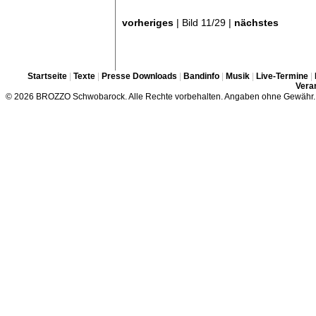
vorheriges
| Bild 11/29 |
nächstes
Startseite
|
Texte
|
Presse Downloads
|
Bandinfo
|
Musik
|
Live-Termine
|
Veran
© 2026 BROZZO Schwobarock. Alle Rechte vorbehalten. Angaben ohne Gewähr.