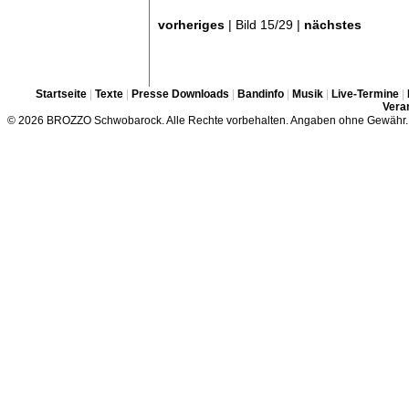
vorheriges
| Bild 15/29 |
nächstes
Startseite
|
Texte
|
Presse Downloads
|
Bandinfo
|
Musik
|
Live-Termine
|
Veran
© 2026 BROZZO Schwobarock. Alle Rechte vorbehalten. Angaben ohne Gewähr.