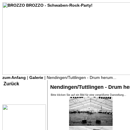
zum Anfang
|
Galerie
| Nendingen/Tuttlingen - Drum herum...
Zurück
Nendingen/Tuttlingen - Drum he
Bitte klicken Sie auf ein Bild für eine vergrößerte Darstellung...